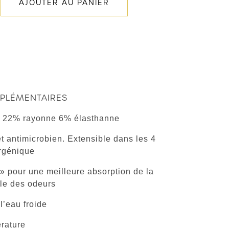
AJOUTER AU PANIER
PLÉMENTAIRES
r 22% rayonne 6% élasthanne
et antimicrobien. Extensible dans les 4
ergénique
» pour une meilleure absorption de la
ôle des odeurs
’eau froide
rature