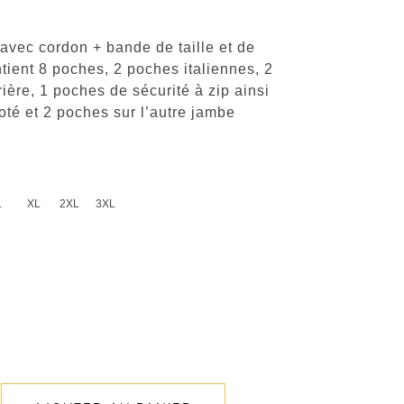
 avec cordon + bande de taille et de
tient 8 poches, 2 poches italiennes, 2
ière, 1 poches de sécurité à zip ainsi
oté et 2 poches sur l’autre jambe
L
XL
2XL
3XL