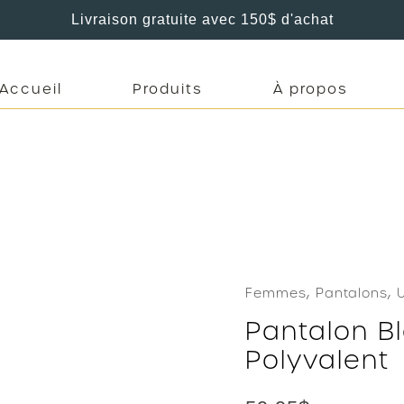
Livraison gratuite avec 150$ d'achat
Accueil
Produits
À propos
,
,
Femmes
Pantalons
Pantalon Bl
Polyvalent