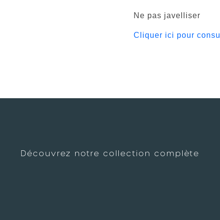
Ne pas javelliser
Cliquer ici pour consu
Découvrez notre collection complète