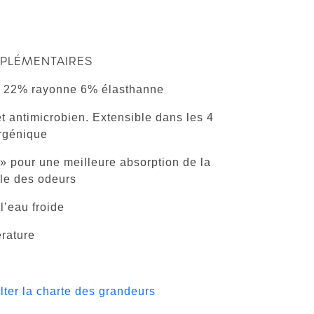
PLÉMENTAIRES
r 22% rayonne 6% élasthanne
et antimicrobien. Extensible dans les 4
ergénique
» pour une meilleure absorption de la
ôle des odeurs
’eau froide
rature
lter la charte des grandeurs