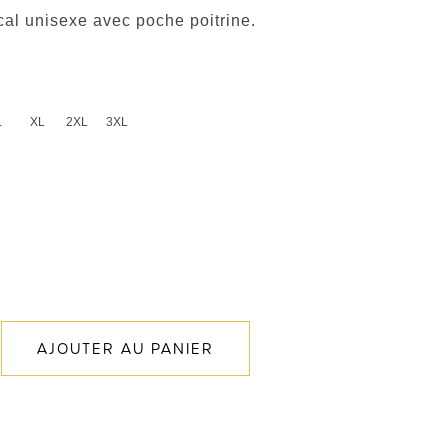
al unisexe avec poche poitrine.
L
XL
2XL
3XL
AJOUTER AU PANIER