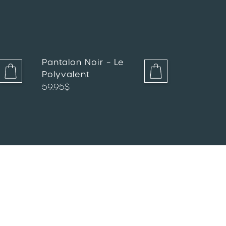
Pantalon Noir – Le
Polyvalent
59.95
$