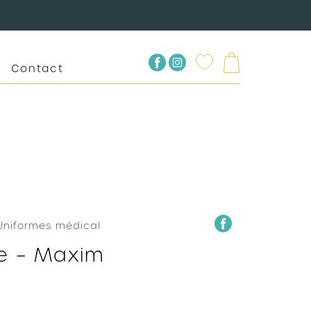
Contact
Uniformes médical
e – Maxim