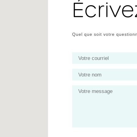
Écriv
Quel que soit votre question