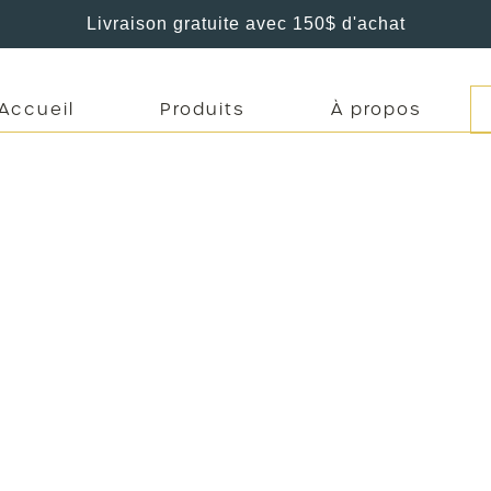
Livraison gratuite avec 150$ d'achat
Accueil
Produits
À propos